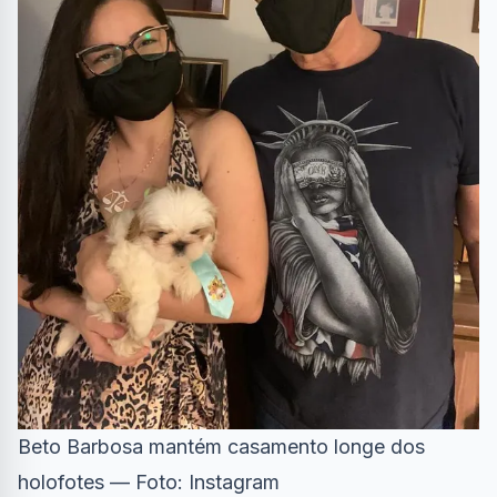
Beto Barbosa mantém casamento longe dos
holofotes — Foto: Instagram