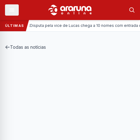
Política:
Disputa pela vice de Lucas chega a 10 nomes com entrada da Co
ÚLTIMAS
Todas as notícias