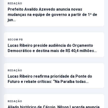
REDAÇÃO
Prefeito Availdo Azevedo anuncia novas
mudanças na equipe de governo a partir de 1º de
jun…
SECOM PB
Lucas Ribeiro preside audiência do Orçamento
Democrático e destina mais de R$ 40,4 milhões…
REDAÇÃO
Lucas Ribeiro reafirma prioridade da Ponte do
Futuro e rebate críticas: “Na Paraíba todas…
REDAÇÃO
Aliado histórico de Cássio, Nilson Lacerda anuncia