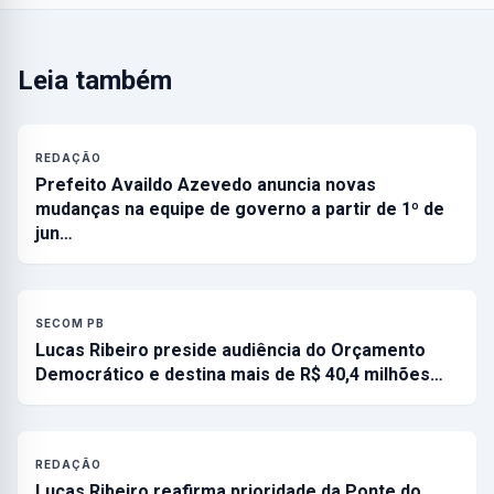
Leia também
REDAÇÃO
Prefeito Availdo Azevedo anuncia novas
mudanças na equipe de governo a partir de 1º de
jun…
SECOM PB
Lucas Ribeiro preside audiência do Orçamento
Democrático e destina mais de R$ 40,4 milhões…
REDAÇÃO
Lucas Ribeiro reafirma prioridade da Ponte do