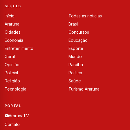
SEÇÕES
Início
Todas as notícias
Araruna
Brasil
Cidades
Concursos
Economia
Educação
Entretenimento
Esporte
Geral
Mundo
Opinião
Paraíba
Policial
Política
Religião
Saúde
Tecnologia
Turismo Araruna
PORTAL
ArarunaTV
Contato