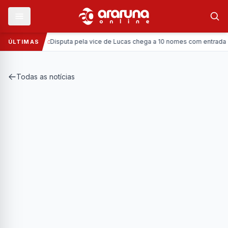
—
Política:
Disputa pela vice de Lucas chega a 10 nomes com entrada da Co
ÚLTIMAS
Todas as notícias