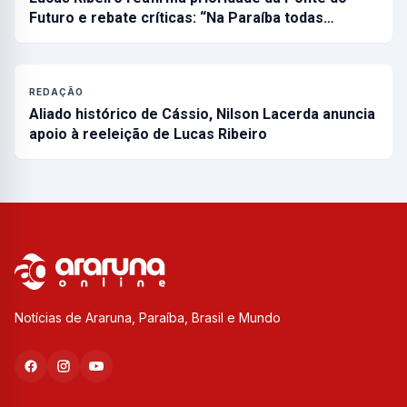
Futuro e rebate críticas: “Na Paraíba todas…
REDAÇÃO
Aliado histórico de Cássio, Nilson Lacerda anuncia
apoio à reeleição de Lucas Ribeiro
Notícias de Araruna, Paraíba, Brasil e Mundo