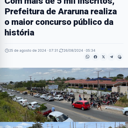
Com mais de 5 mil inscritos,
Prefeitura de Araruna realiza
o maior concurso público da
história
25 de agosto de 2024 · 07:31
·
26/08/2024 · 05:34