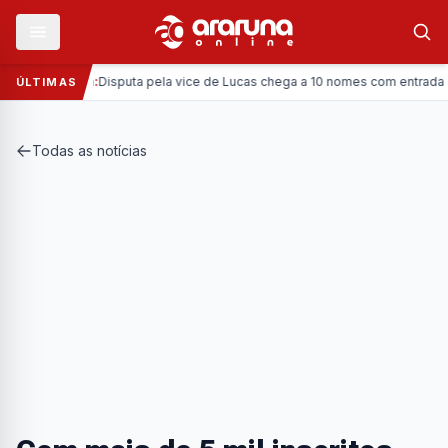
—
Política:
Disputa pela vice de Lucas chega a 10 nomes com entrada da Co
ÚLTIMAS
Todas as notícias