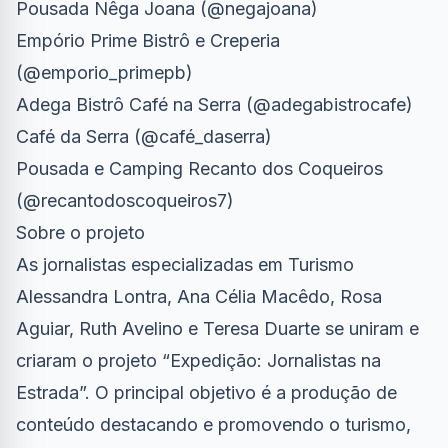
Pousada Nêga Joana (@negajoana)
Empório Prime Bistrô e Creperia
(@emporio_primepb)
Adega Bistrô Café na Serra (@adegabistrocafe)
Café da Serra (@café_daserra)
Pousada e Camping Recanto dos Coqueiros
(@recantodoscoqueiros7)
Sobre o projeto
As jornalistas especializadas em Turismo
Alessandra Lontra, Ana Célia Macêdo, Rosa
Aguiar, Ruth Avelino e Teresa Duarte se uniram e
criaram o projeto “Expedição: Jornalistas na
Estrada”. O principal objetivo é a produção de
conteúdo destacando e promovendo o turismo,