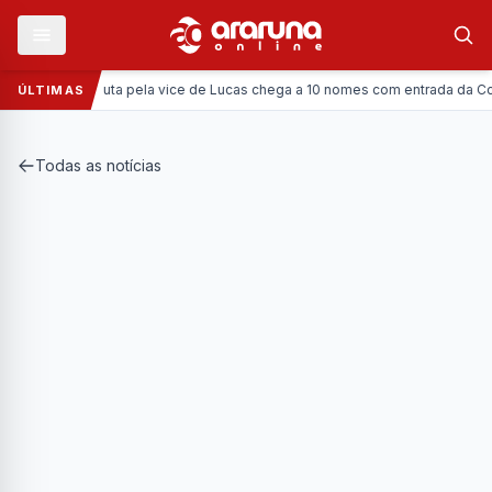
ítica:
Disputa pela vice de Lucas chega a 10 nomes com entrada da Coronel V
ÚLTIMAS
Todas as notícias