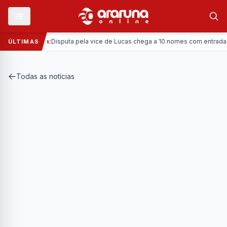
—
Política:
Disputa pela vice de Lucas chega a 10 nomes com entrada da C
ÚLTIMAS
Todas as notícias