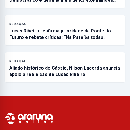
Democrático e destina mais de R$ 40,4 milhões…
REDAÇÃO
Lucas Ribeiro reafirma prioridade da Ponte do
Futuro e rebate críticas: “Na Paraíba todas…
REDAÇÃO
Aliado histórico de Cássio, Nilson Lacerda anuncia
apoio à reeleição de Lucas Ribeiro