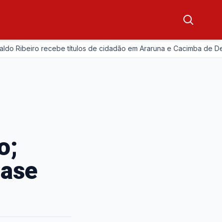
ibeiro recebe títulos de cidadão em Araruna e Cacimba de Dentro
o;
uase