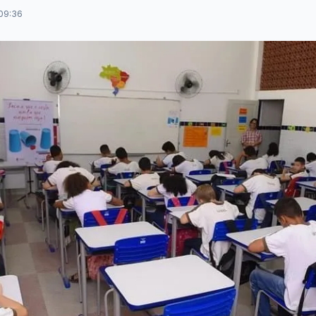
 09:36