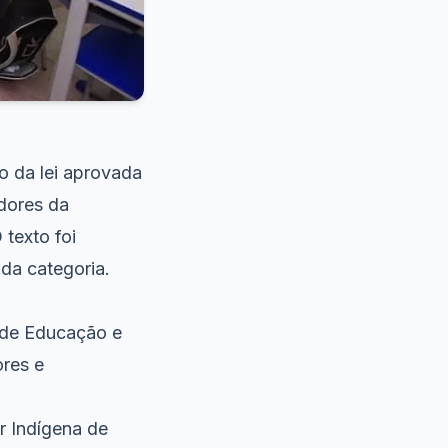
ão da lei aprovada
idores da
texto foi
da categoria.
s de Educação e
ores e
r Indígena de