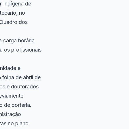
r Indígena de
tecário, no
o Quadro dos
m carga horária
a os profissionais
rnidade e
 folha de abril de
dos e doutorados
reviamente
 de portaria.
nistração
as no plano.