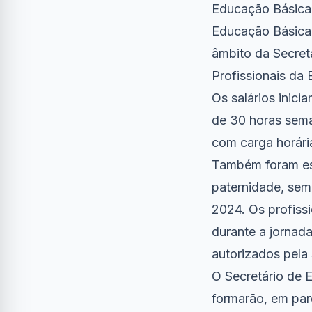
Educação Básica 
Educação Básica I
âmbito da Secret
Profissionais da
Os salários inici
de 30 horas seman
com carga horári
Também foram est
paternidade, sem 
2024. Os profiss
durante a jornad
autorizados pela
O Secretário de 
formarão, em par