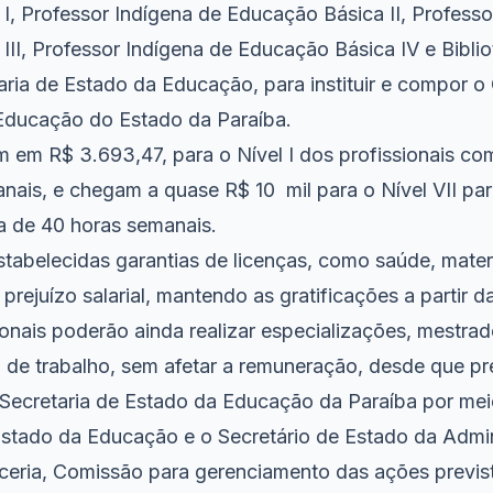
I, Professor Indígena de Educação Básica II, Professo
II, Professor Indígena de Educação Básica IV e Biblio
aria de Estado da Educação, para instituir e compor 
 Educação do Estado da Paraíba.
am em R$ 3.693,47, para o Nível I dos profissionais co
ais, e chegam a quase R$ 10 mil para o Nível VII par
a de 40 horas semanais.
abelecidas garantias de licenças, como saúde, mate
prejuízo salarial, mantendo as gratificações a partir da
ionais poderão ainda realizar especializações, mestra
a de trabalho, sem afetar a remuneração, desde que p
 Secretaria de Estado da Educação da Paraíba por meio
Estado da Educação e o Secretário de Estado da Admi
ceria, Comissão para gerenciamento das ações previst