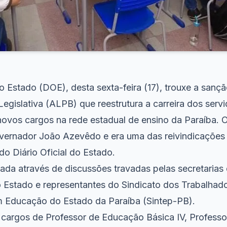
do Estado (DOE), desta sexta-feira (17), trouxe a sanç
egislativa (ALPB) que reestrutura a carreira dos serv
ovos cargos na rede estadual de ensino da Paraíba. O 
vernador João Azevêdo e era uma das reivindicações 
do Diário Oficial do Estado
.
riada através de discussões travadas pelas secretaria
 Estado e representantes do Sindicato dos Trabalhad
 Educação do Estado da Paraíba (Sintep-PB).
 cargos de Professor de Educação Básica IV, Professo