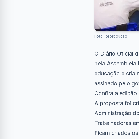
Foto: Reprodução
O Diário Oficial 
pela Assembleia L
educação e cria n
assinado pelo go
Confira a
edição 
A proposta foi c
Administração do
Trabalhadoras em
Ficam criados os