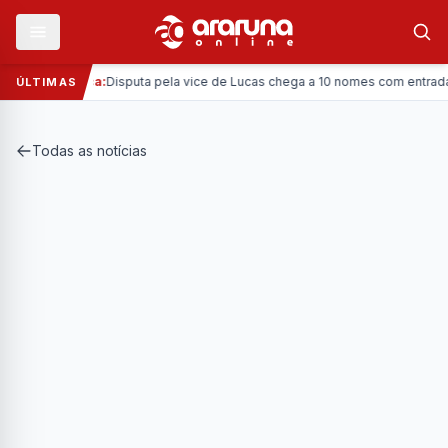
—
Política:
Disputa pela vice de Lucas chega a 10 nomes com entrada da 
ÚLTIMAS
Todas as notícias