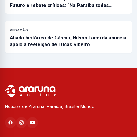
Futuro e rebate críticas: “Na Paraíba todas…
REDAÇÃO
Aliado histórico de Cássio, Nilson Lacerda anuncia
apoio à reeleição de Lucas Ribeiro
Notícias de Araruna, Paraíba, Brasil e Mundo