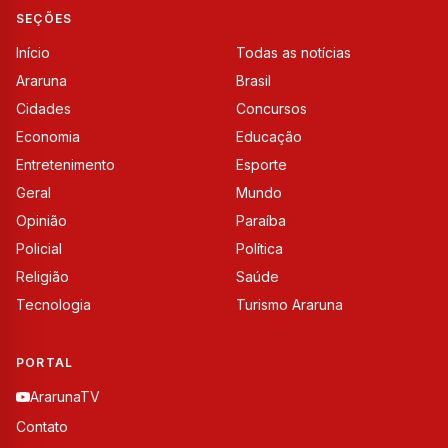
SEÇÕES
Início
Todas as notícias
Araruna
Brasil
Cidades
Concursos
Economia
Educação
Entretenimento
Esporte
Geral
Mundo
Opinião
Paraíba
Policial
Política
Religião
Saúde
Tecnologia
Turismo Araruna
PORTAL
ArarunaTV
Contato