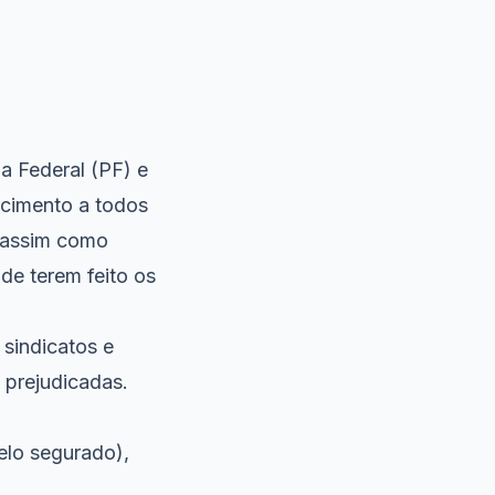
ia Federal (PF) e
rcimento a todos
 assim como
de terem feito os
sindicatos e
 prejudicadas.
elo segurado),