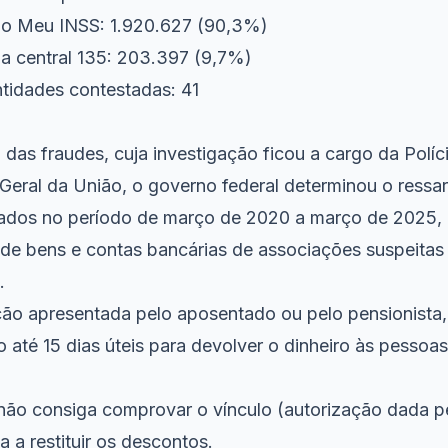
lo Meu INSS: 1.920.627 (90,3%)
a central 135: 203.397 (9,7%)
tidades contestadas: 41
das fraudes, cuja investigação ficou a cargo da Políc
Geral da União, o governo federal determinou o ressa
sados no período de março de 2020 a março de 2025,
 de bens e contas bancárias de associações suspeitas 
.
ão apresentada pelo aposentado ou pelo pensionista, 
 até 15 dias úteis para devolver o dinheiro às pessoas
não consiga comprovar o vínculo (autorização dada p
a a restituir os descontos.