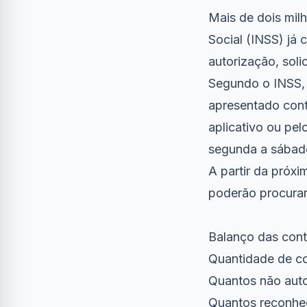
Mais de dois mil
Social (INSS) já
autorização, soli
Segundo o INSS, 
apresentado cont
aplicativo ou pel
segunda a sábado
A partir da próxi
poderão procurar
Balanço das con
Quantidade de co
Quantos não auto
Quantos reconhe