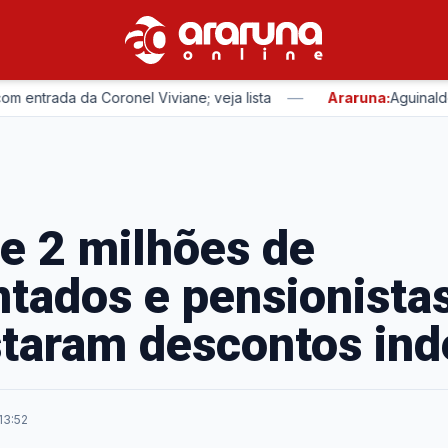
—
trada da Coronel Viviane; veja lista
Araruna:
Aguinaldo Ri
e 2 milhões de
tados e pensionistas
taram descontos ind
13:52