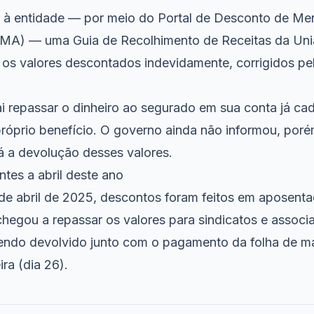
r à entidade — por meio do Portal de Desconto de Me
DMA) — uma Guia de Recolhimento de Receitas da Un
 os valores descontados indevidamente, corrigidos pel
ai repassar o dinheiro ao segurado em sua conta já ca
róprio benefício. O governo ainda não informou, porém
 a devolução desses valores.
tes a abril deste ano
e abril de 2025, descontos foram feitos em aposenta
hegou a repassar os valores para sindicatos e associa
 sendo devolvido junto com o pagamento da folha de 
ra (dia 26).