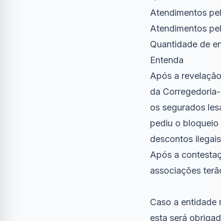
Atendimentos pe
Atendimentos pel
Quantidade de en
Entenda
Após a revelação 
da Corregedoria-
os segurados le
pediu o bloqueio
descontos ilegais
Após a contestaç
associações terão
Caso a entidade 
esta será obrigad