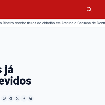
beiro recebe títulos de cidadão em Araruna e Cacimba de Dentro
 já
evidos