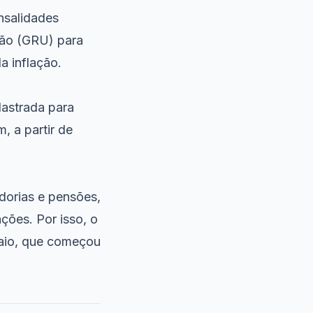
nsalidades
ião (GRU) para
a inflação.
dastrada para
, a partir de
dorias e pensões,
ções. Por isso, o
maio, que começou