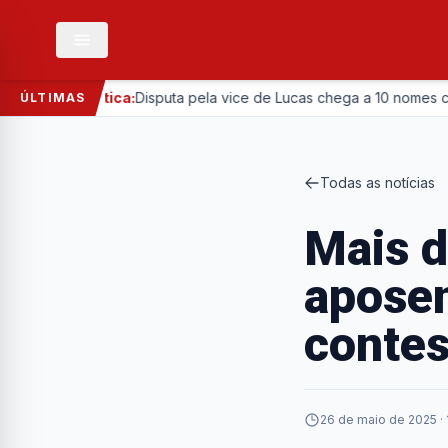
—
Política:
Disputa pela vice de Lucas chega a 10 nomes com en
ÚLTIMAS
Todas as notícias
Mais d
aposen
contes
26 de maio de 2025 · 