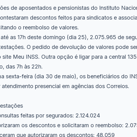
hões de aposentados e pensionistas do Instituto Naci
 contestaram descontos feitos para sindicatos e assoc
citando o reembolso de valores.
até as 17h deste domingo (dia 25), 2.075.965 de seg
estações. O pedido de devolução de valores pode ser 
o site Meu INSS. Outra opção é ligar para a central 13
, das 7h às 22h.
ma sexta-feira (dia 30 de maio), os beneficiários do 
 atendimento presencial em agências dos Correios.
testações
nsultas feitas por segurados: 2.124.024
rizaram os descontos e solicitaram o reembolso: 2.0
ceram que autorizaram os descontos: 48.059