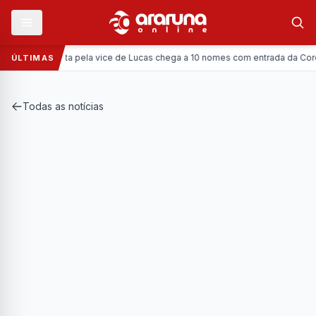
ica:
Disputa pela vice de Lucas chega a 10 nomes com entrada da Coronel Viv
ÚLTIMAS
Todas as notícias