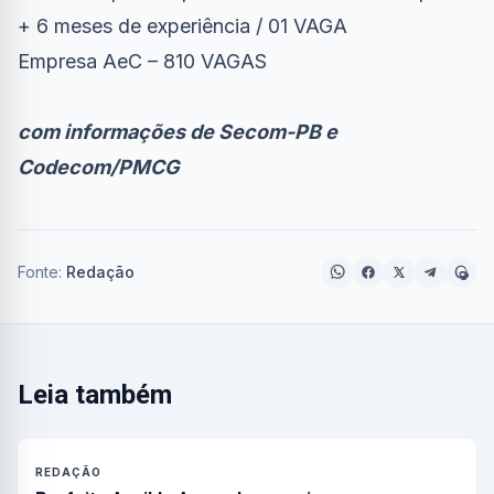
+ 6 meses de experiência / 01 VAGA
Empresa AeC – 810 VAGAS
com informações de Secom-PB e
Codecom/PMCG
Fonte:
Redação
Leia também
REDAÇÃO