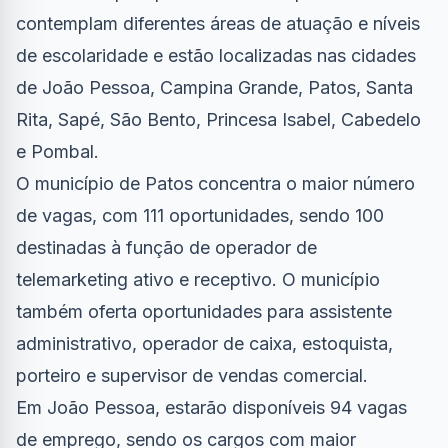
contemplam diferentes áreas de atuação e níveis
de escolaridade e estão localizadas nas cidades
de João Pessoa, Campina Grande, Patos, Santa
Rita, Sapé, São Bento, Princesa Isabel, Cabedelo
e Pombal.
O município de Patos concentra o maior número
de vagas, com 111 oportunidades, sendo 100
destinadas à função de operador de
telemarketing ativo e receptivo. O município
também oferta oportunidades para assistente
administrativo, operador de caixa, estoquista,
porteiro e supervisor de vendas comercial.
Em João Pessoa, estarão disponíveis 94 vagas
de emprego, sendo os cargos com maior