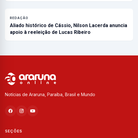
REDAÇÃO
Aliado histórico de Cássio, Nilson Lacerda anuncia
apoio à reeleição de Lucas Ribeiro
Notícias de Araruna, Paraíba, Brasil e Mundo
SEÇÕES