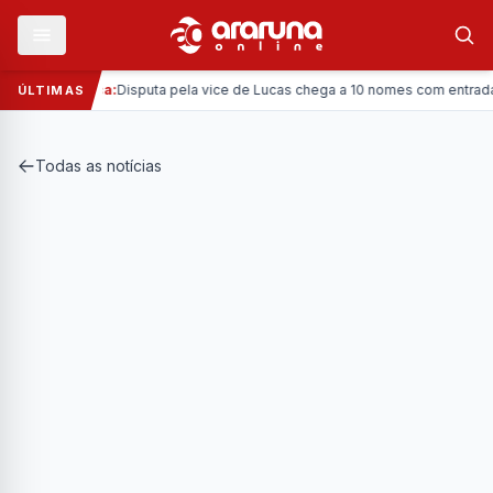
—
Política:
Disputa pela vice de Lucas chega a 10 nomes com entrada da 
ÚLTIMAS
Todas as notícias