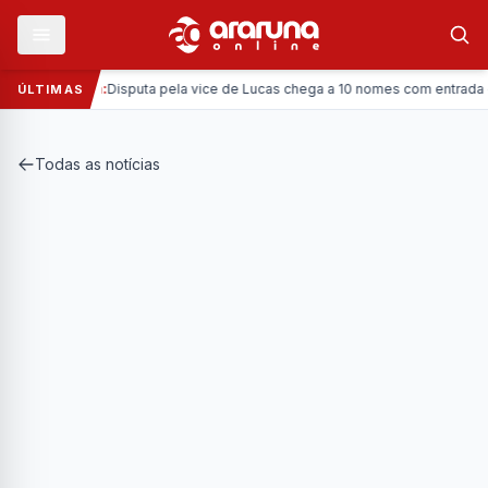
—
Política:
Disputa pela vice de Lucas chega a 10 nomes com entrada da C
ÚLTIMAS
Todas as notícias