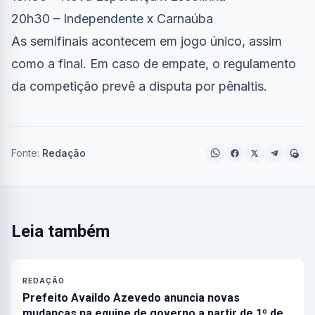
20h30 – Independente x Carnaúba
As semifinais acontecem em jogo único, assim
como a final. Em caso de empate, o regulamento
da competição prevê a disputa por pênaltis.
Fonte:
Redação
Leia também
REDAÇÃO
Prefeito Availdo Azevedo anuncia novas
mudanças na equipe de governo a partir de 1º de