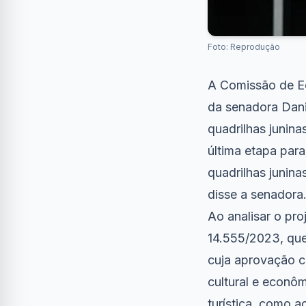
Foto: Reprodução
A Comissão de Ed
da senadora Dani
quadrilhas junina
última etapa para
quadrilhas junina
disse a senadora
Ao analisar o pro
14.555/2023, que
cuja aprovação c
cultural e econô
turística, como 