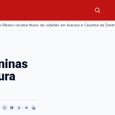
iro recebe títulos de cidadão em Araruna e Cacimba de Dentro
ninas
ura