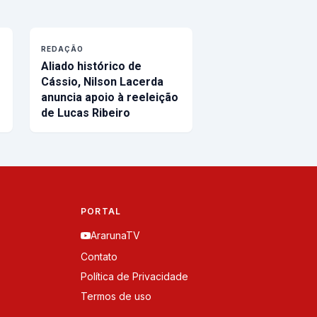
REDAÇÃO
Aliado histórico de
Cássio, Nilson Lacerda
anuncia apoio à reeleição
de Lucas Ribeiro
PORTAL
ArarunaTV
Contato
Política de Privacidade
Termos de uso