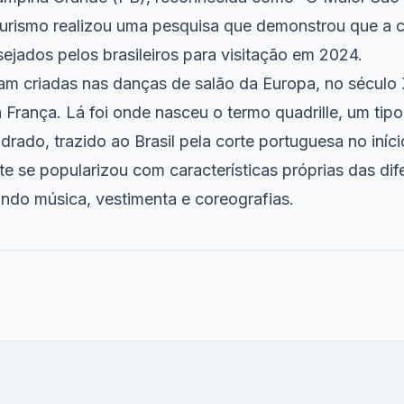
Turismo realizou uma pesquisa que demonstrou que a 
ejados pelos brasileiros para visitação em 2024.
am criadas nas danças de salão da Europa, no século X
 França. Lá foi onde nasceu o termo quadrille, um tip
ado, trazido ao Brasil pela corte portuguesa no iníci
e se popularizou com características próprias das dif
ando música, vestimenta e coreografias.