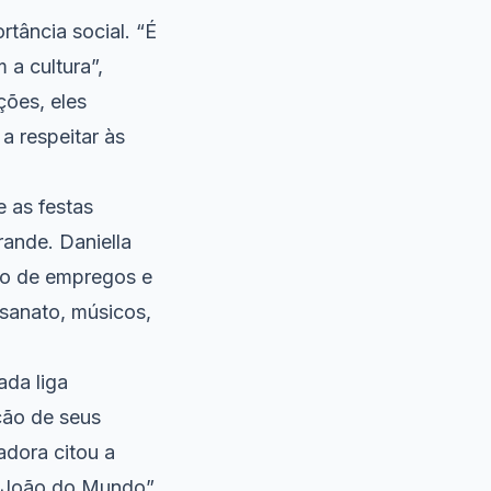
rtância social. “É
 a cultura”,
ções, eles
a respeitar às
 as festas
ande. Daniella
ção de empregos e
sanato, músicos,
ada liga
ção de seus
adora citou a
o João do Mundo”.