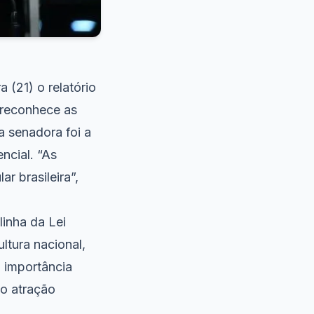
(21) o relatório
 reconhece as
a senadora foi a
ncial. “As
r brasileira”,
linha da Lei
ltura nacional,
 importância
ão atração