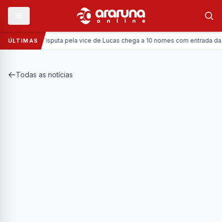
Política:
Disputa pela vice de Lucas chega a 10 nomes com entrada da Coron
ÚLTIMAS
Todas as notícias