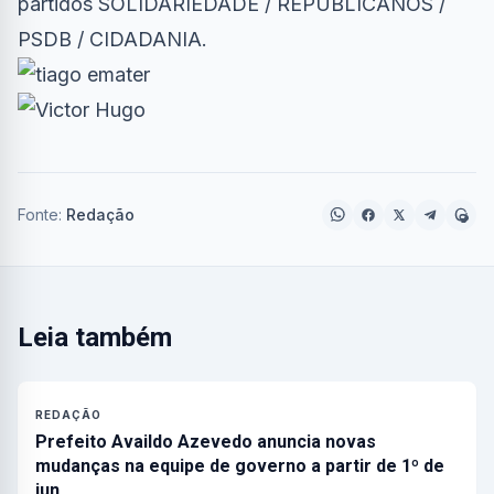
partidos SOLIDARIEDADE / REPUBLICANOS /
PSDB / CIDADANIA.
Fonte:
Redação
Leia também
REDAÇÃO
Prefeito Availdo Azevedo anuncia novas
mudanças na equipe de governo a partir de 1º de
jun…