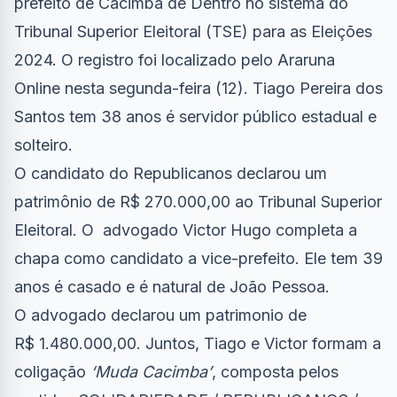
prefeito de Cacimba de Dentro no
sistema do
Tribunal Superior Eleitoral (TSE)
para as Eleições
2024. O registro foi localizado pelo Araruna
Online nesta segunda-feira (12). Tiago Pereira dos
Santos tem 38 anos é servidor público estadual e
solteiro.
O candidato do Republicanos declarou um
patrimônio de R$ 270.000,00 ao Tribunal Superior
Eleitoral. O advogado Victor Hugo completa a
chapa como candidato a vice-prefeito. Ele tem 39
anos é casado e é natural de João Pessoa.
O advogado declarou um patrimonio de
R$ 1.480.000,00. Juntos, Tiago e Victor formam a
coligação
‘Muda Cacimba’
, composta pelos