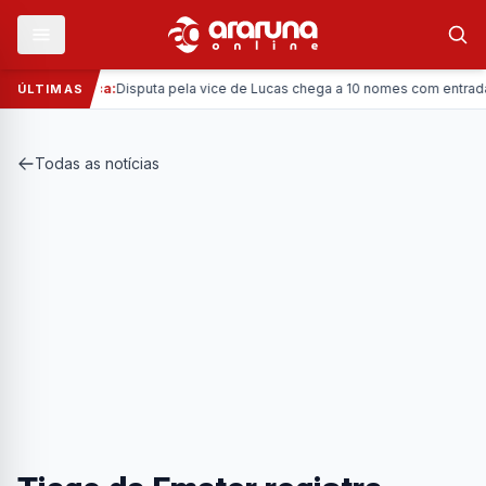
—
Política:
Disputa pela vice de Lucas chega a 10 nomes com entrada da 
ÚLTIMAS
Todas as notícias