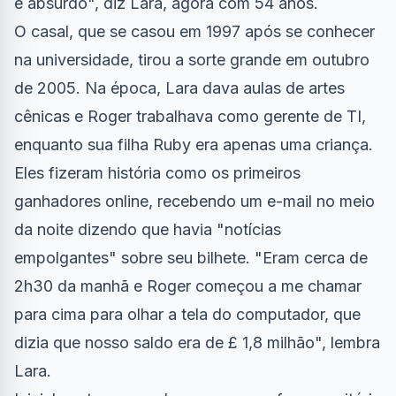
e absurdo", diz Lara, agora com 54 anos.
O casal, que se casou em 1997 após se conhecer
na universidade, tirou a sorte grande em outubro
de 2005. Na época, Lara dava aulas de artes
cênicas e Roger trabalhava como gerente de TI,
enquanto sua filha Ruby era apenas uma criança.
Eles fizeram história como os primeiros
ganhadores online, recebendo um e-mail no meio
da noite dizendo que havia "notícias
empolgantes" sobre seu bilhete. "Eram cerca de
2h30 da manhã e Roger começou a me chamar
para cima para olhar a tela do computador, que
dizia que nosso saldo era de £ 1,8 milhão", lembra
Lara.