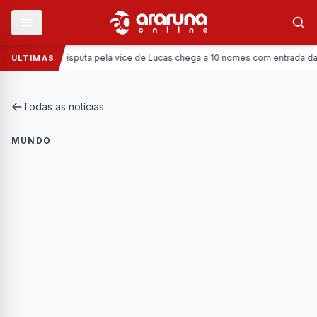
Política:
Disputa pela vice de Lucas chega a 10 nomes com entrada da Coron
ÚLTIMAS
Todas as notícias
MUNDO