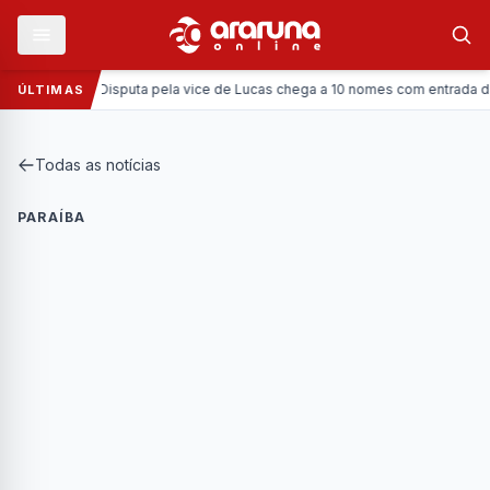
Política:
Disputa pela vice de Lucas chega a 10 nomes com entrada da Coro
ÚLTIMAS
Todas as notícias
PARAÍBA