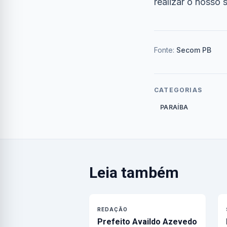
realizar o nosso 
Fonte:
Secom PB
CATEGORIAS
PARAÍBA
Leia também
REDAÇÃO
Prefeito Availdo Azevedo