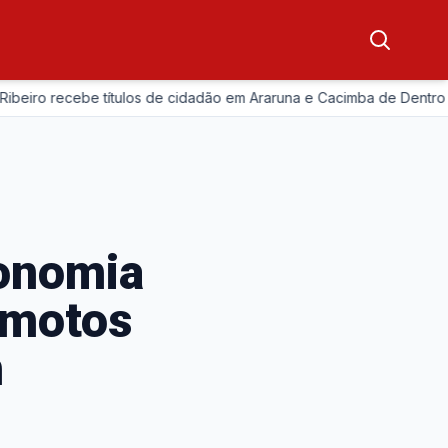
—
 recebe títulos de cidadão em Araruna e Cacimba de Dentro
onomia
 motos
m