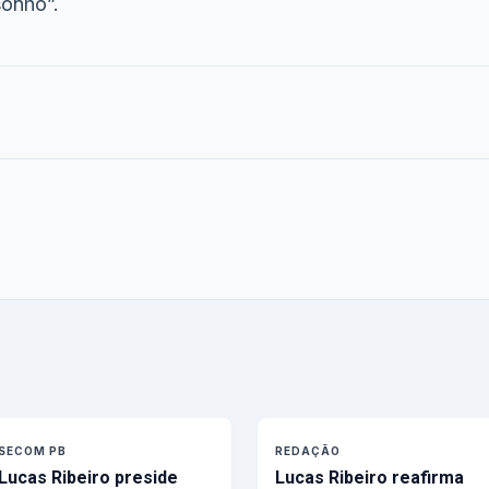
sonho”.
SECOM PB
REDAÇÃO
Lucas Ribeiro preside
Lucas Ribeiro reafirma