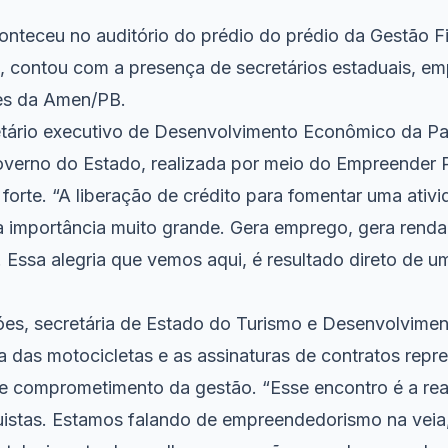
onteceu no auditório do prédio do prédio da Gestão Fi
), contou com a presença de secretários estaduais, e
tes da Amen/PB.
retário executivo de Desenvolvimento Econômico da Pa
verno do Estado, realizada por meio do Empreender 
 forte. “A liberação de crédito para fomentar uma ativ
 importância muito grande. Gera emprego, gera renda
 Essa alegria que vemos aqui, é resultado direto de u
es, secretária de Estado do Turismo e Desenvolvime
a das motocicletas e as assinaturas de contratos repr
o e comprometimento da gestão. “Esse encontro é a re
istas. Estamos falando de empreendedorismo na veia