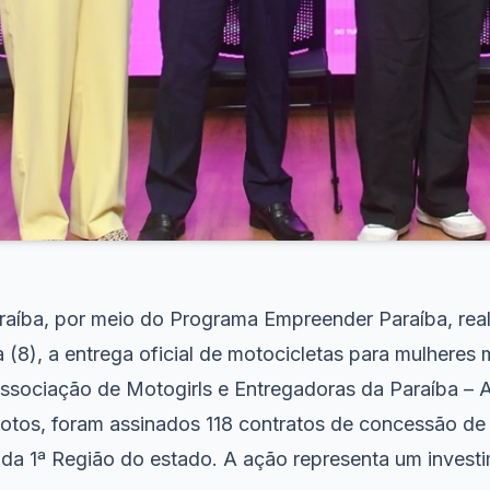
aíba, por meio do Programa Empreender Paraíba, rea
a (8), a entrega oficial de motocicletas para mulheres 
ssociação de Motogirls e Entregadoras da Paraíba –
otos, foram assinados 118 contratos de concessão de 
a 1ª Região do estado. A ação representa um invest