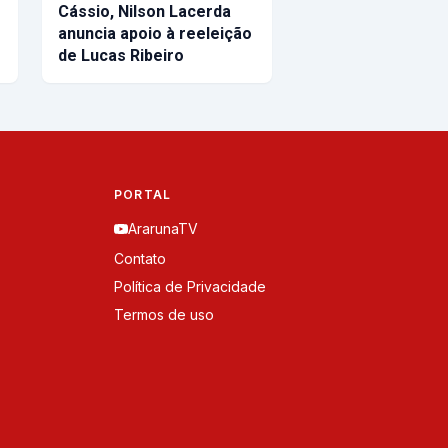
Cássio, Nilson Lacerda
anuncia apoio à reeleição
de Lucas Ribeiro
PORTAL
ArarunaTV
Contato
Política de Privacidade
Termos de uso