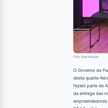
Foto: Reprodução
O Governo da Par
desta quarta-feir
fazem parte da A
da entrega das m
empreendedores d