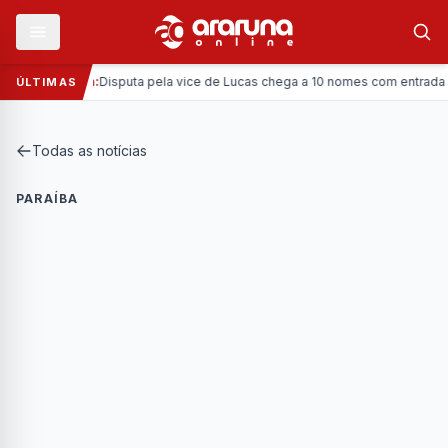
—
Política:
Disputa pela vice de Lucas chega a 10 nomes com entrada da C
ÚLTIMAS
Todas as notícias
PARAÍBA