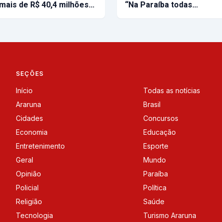
mais de R$ 40,4 milhões…
“Na Paraíba todas…
SEÇÕES
Início
Todas as notícias
Araruna
Brasil
Cidades
Concursos
Economia
Educação
Entretenimento
Esporte
Geral
Mundo
Opinião
Paraíba
Policial
Política
Religião
Saúde
Tecnologia
Turismo Araruna