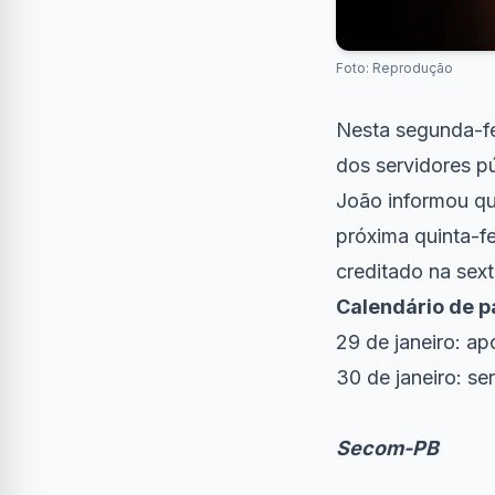
Foto: Reprodução
Nesta segunda-fe
dos servidores p
João informou qu
próxima quinta-f
creditado na sext
Calendário de 
29 de janeiro: a
30 de janeiro: se
Secom-PB