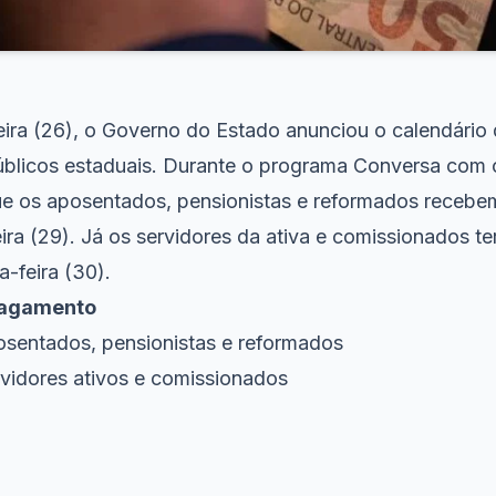
ira (26), o Governo do Estado anunciou o calendári
úblicos estaduais. Durante o programa Conversa com 
e os aposentados, pensionistas e reformados recebem
eira (29). Já os servidores da ativa e comissionados 
a-feira (30).
pagamento
posentados, pensionistas e reformados
rvidores ativos e comissionados