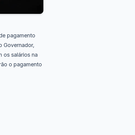
o de pagamento
o Governador,
 os salários na
terão o pagamento