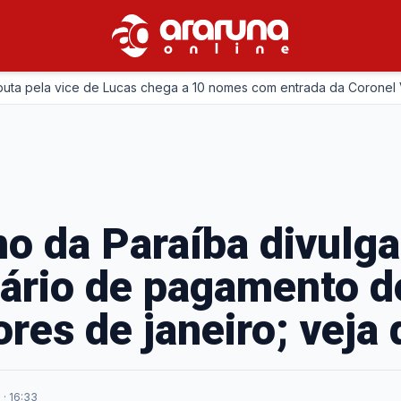
pela vice de Lucas chega a 10 nomes com entrada da Coronel Viviane
o da Paraíba divulga
ário de pagamento d
ores de janeiro; veja 
 · 16:33