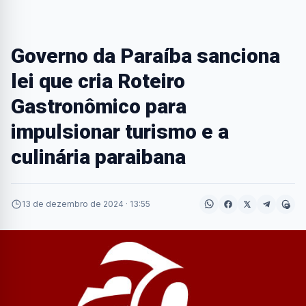
Governo da Paraíba sanciona
lei que cria Roteiro
Gastronômico para
impulsionar turismo e a
culinária paraibana
13 de dezembro de 2024 · 13:55