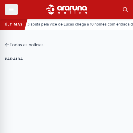
Política:
Disputa pela vice de Lucas chega a 10 nomes com entrada da Cor
ÚLTIMAS
Todas as notícias
PARAÍBA