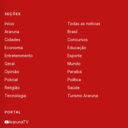
SEÇÕES
Início
Todas as notícias
Araruna
Brasil
Cidades
Concursos
Economia
Educação
Entretenimento
Esporte
Geral
Mundo
Opinião
Paraíba
Policial
Política
Religião
Saúde
Tecnologia
Turismo Araruna
PORTAL
ArarunaTV