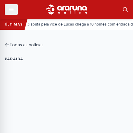
Política:
Disputa pela vice de Lucas chega a 10 nomes com entrada da Cor
ÚLTIMAS
Todas as notícias
PARAÍBA