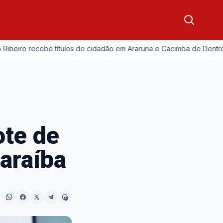
iro recebe títulos de cidadão em Araruna e Cacimba de Dentro
ote de
araíba