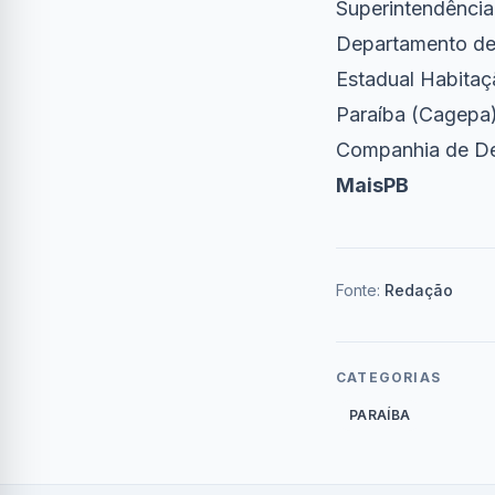
Superintendência
Departamento de
Estadual Habitaç
Paraíba (Cagepa)
Companhia de Des
MaisPB
Fonte:
Redação
CATEGORIAS
PARAÍBA