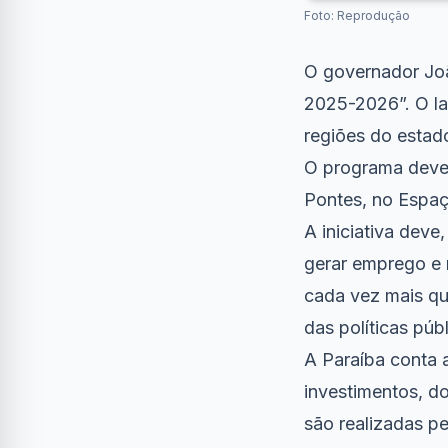
Foto: Reprodução
O governador Joã
2025-2026”. O la
regiões do estad
O programa deve 
Pontes, no Espaç
A iniciativa dev
gerar emprego e 
cada vez mais qua
das políticas públ
A Paraíba conta
investimentos, do
são realizadas pe