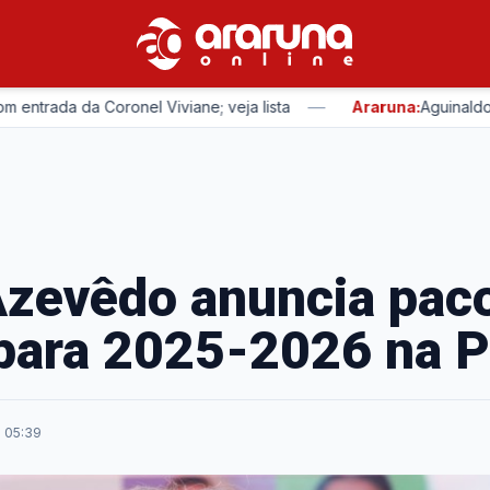
—
ada da Coronel Viviane; veja lista
Araruna:
Aguinaldo Ribe
zevêdo anuncia pac
para 2025-2026 na P
· 05:39