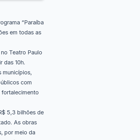
rograma “Paraíba
ões em todas as
 no Teatro Paulo
r das 10h.
 municípios,
públicos com
 fortalecimento
$ 5,3 bilhões de
tado. As obras
s, por meio da