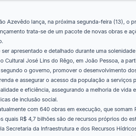
o Azevêdo lança, na próxima segunda-feira (13), o p
nçamento trata-se de um pacote de novas obras e aç
o.
ser apresentado e detalhado durante uma solenidade
o Cultural José Lins do Rêgo, em João Pessoa, a parti
e, segundo o governo, promover o desenvolvimento dos
renda e assegurar o acesso da população a serviços 
lidade e eficiência, assegurando a melhoria de vida e
icas de inclusão social.
 atualmente com 640 obras em execução, que somam R
s quais R$ 4,7 bilhões são de recursos próprios do es
la Secretaria da Infraestrutura e dos Recursos Hídrico