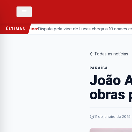
—
Política:
Disputa pela vice de Lucas chega a 10 nomes com entr
ÚLTIMAS
Todas as notícias
PARAÍBA
João A
obras 
11 de janeiro de 2025 