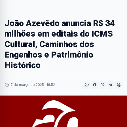
João Azevêdo anuncia R$ 34
milhões em editais do ICMS
Cultural, Caminhos dos
Engenhos e Patrimônio
Histórico
17 de março de 2025 · 16:52