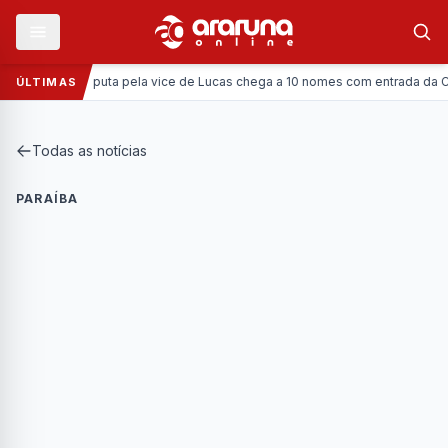
Política:
Disputa pela vice de Lucas chega a 10 nomes com entrada da Coronel
ÚLTIMAS
Todas as notícias
PARAÍBA