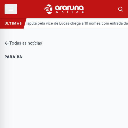
Política:
Disputa pela vice de Lucas chega a 10 nomes com entrada da Coron
ÚLTIMAS
Todas as notícias
PARAÍBA