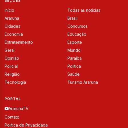
SEÇÕES
Início
Todas as notícias
Araruna
Brasil
Cidades
Concursos
Economia
Educação
Entretenimento
Esporte
Geral
Mundo
Opinião
Paraíba
Policial
Política
Religião
Saúde
Tecnologia
Turismo Araruna
PORTAL
ArarunaTV
Contato
Política de Privacidade