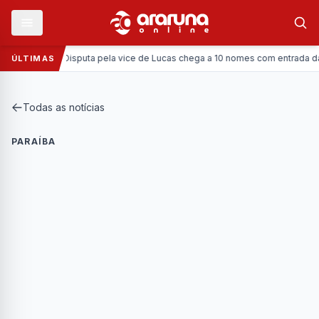
Política:
Disputa pela vice de Lucas chega a 10 nomes com entrada da Coro
ÚLTIMAS
Todas as notícias
PARAÍBA