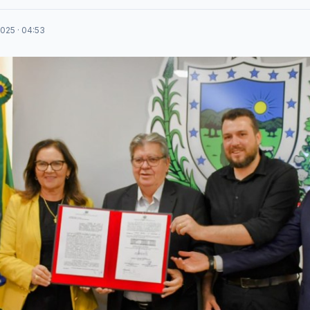
025 · 04:53