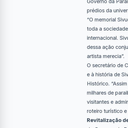
Governo da Paraí
prédios da unive
“O memorial Sivu
toda a sociedade
internacional. Si
dessa ação conju
artista merecia”.
O secretário de C
e à história de 
Histórico. “Assi
milhares de para
visitantes e adm
roteiro turístico 
Revitalização de