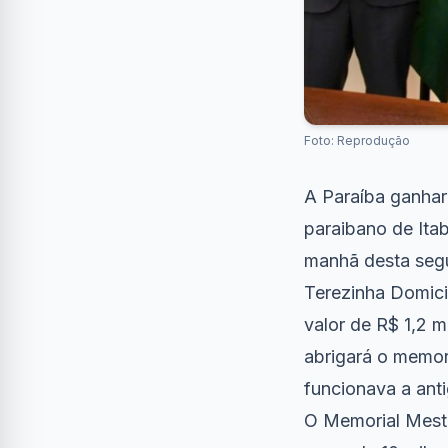
Foto: Reprodução
A Paraíba ganhar
paraibano de Ita
manhã desta segu
Terezinha Domici
valor de R$ 1,2 
abrigará o memori
funcionava a an
O Memorial Mestr