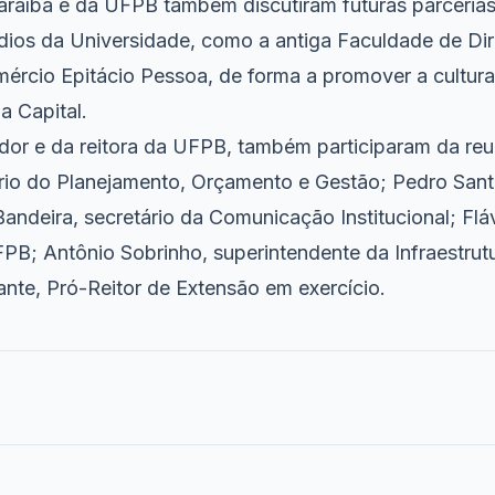
raíba e da UFPB também discutiram futuras parcerias
ios da Universidade, como a antiga Faculdade de Dire
rcio Epitácio Pessoa, de forma a promover a cultura
 da Capital.
or e da reitora da UFPB, também participaram da reu
ário do Planejamento, Orçamento e Gestão; Pedro Santo
Bandeira, secretário da Comunicação Institucional; Fl
PB; Antônio Sobrinho, superintendente da Infraestru
nte, Pró-Reitor de Extensão em exercício.