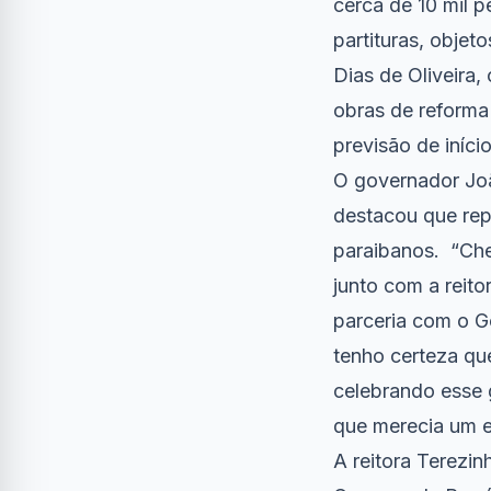
cerca de 10 mil p
partituras, objet
Dias de Oliveira
obras de reforma
previsão de iníc
O governador Jo
destacou que rep
paraibanos. “Che
junto com a reit
parceria com o G
tenho certeza qu
celebrando esse 
que merecia um 
A reitora Terez