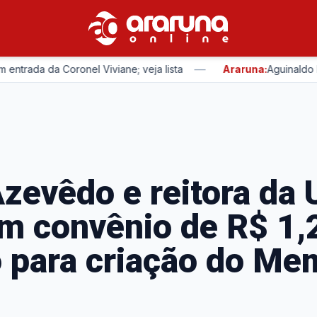
—
 da Coronel Viviane; veja lista
Araruna:
Aguinaldo Ribeiro
zevêdo e reitora da
m convênio de R$ 1,
 para criação do Me