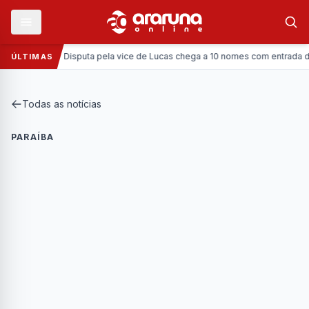
Política:
Disputa pela vice de Lucas chega a 10 nomes com entrada da Cor
ÚLTIMAS
Todas as notícias
PARAÍBA