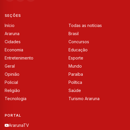
SEÇÕES
Início
Todas as notícias
Araruna
Brasil
Cidades
Concursos
Economia
Educação
Entretenimento
Esporte
Geral
Mundo
Opinião
Paraíba
Policial
Política
Religião
Saúde
Tecnologia
Turismo Araruna
PORTAL
ArarunaTV