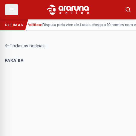
—
al
Política:
Disputa pela vice de Lucas chega a 10 nomes com entrad
ÚLTIMAS
Todas as notícias
PARAÍBA