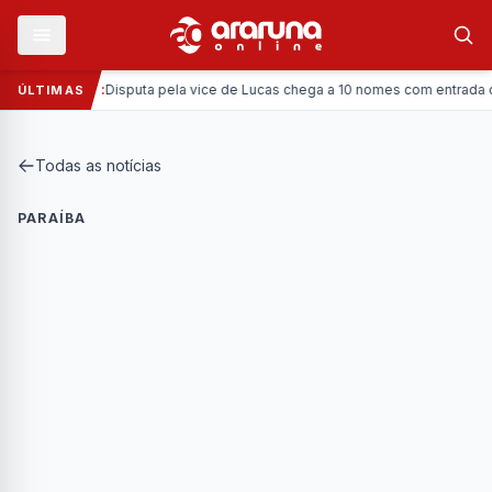
—
Política:
Disputa pela vice de Lucas chega a 10 nomes com entrada da C
ÚLTIMAS
Todas as notícias
PARAÍBA