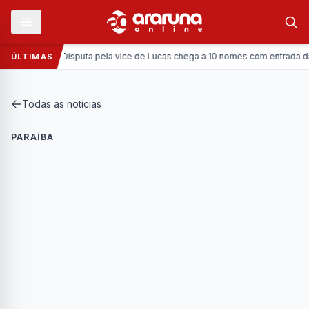
Política:
Disputa pela vice de Lucas chega a 10 nomes com entrada da Coro
ÚLTIMAS
Todas as notícias
PARAÍBA