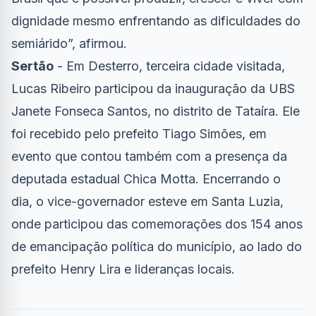
dignidade mesmo enfrentando as dificuldades do
semiárido”, afirmou.
Sertão
- Em Desterro, terceira cidade visitada,
Lucas Ribeiro participou da inauguração da UBS
Janete Fonseca Santos, no distrito de Tataíra. Ele
foi recebido pelo prefeito Tiago Simões, em
evento que contou também com a presença da
deputada estadual Chica Motta. Encerrando o
dia, o vice-governador esteve em Santa Luzia,
onde participou das comemorações dos 154 anos
de emancipação política do município, ao lado do
prefeito Henry Lira e lideranças locais.