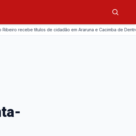
eiro recebe títulos de cidadão em Araruna e Cacimba de Dentro
nta-