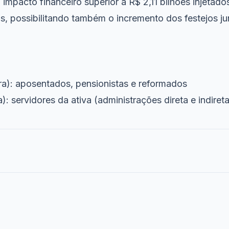
impacto financeiro superior a R$ 2,11 bilhões injetad
s, possibilitando também o incremento dos festejos ju
ira): aposentados, pensionistas e reformados
): servidores da ativa (administrações direta e indireta