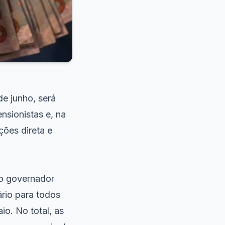
e junho, será
nsionistas e, na
ções direta e
lo governador
rio para todos
o. No total, as