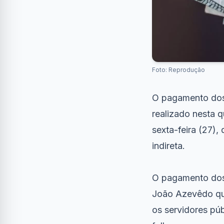
Foto: Reprodução
O pagamento dos 
realizado nesta 
sexta-feira (27),
indireta.
O pagamento dos 
João Azevêdo que
os servidores pú