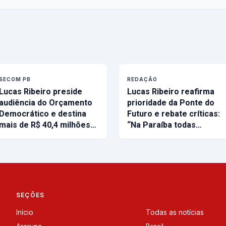
SECOM PB
REDAÇÃO
Lucas Ribeiro preside
Lucas Ribeiro reafirma
audiência do Orçamento
prioridade da Ponte do
Democrático e destina
Futuro e rebate críticas:
mais de R$ 40,4 milhões…
“Na Paraíba todas…
SEÇÕES
Início
Todas as notícias