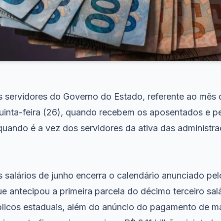
servidores do Governo do Estado, referente ao mês d
quinta-feira (26), quando recebem os aposentados e pe
 quando é a vez dos servidores da ativa das administra
salários de junho encerra o calendário anunciado pe
 antecipou a primeira parcela do décimo terceiro salá
blicos estaduais, além do anúncio do pagamento de mai