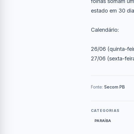
folhas somam um 
estado em 30 dia
Calendário:
26/06 (quinta-fe
27/06 (sexta-feira
Fonte:
Secom PB
CATEGORIAS
PARAÍBA