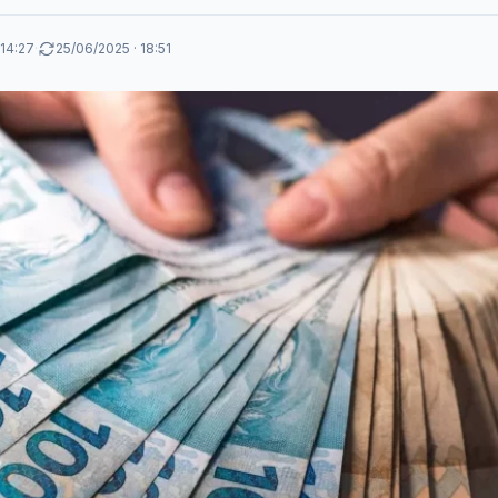
 14:27
·
25/06/2025 · 18:51