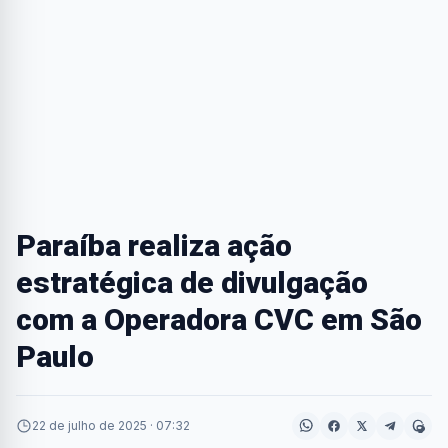
Paraíba realiza ação
estratégica de divulgação
com a Operadora CVC em São
Paulo
22 de julho de 2025 · 07:32