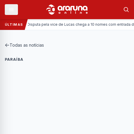
Política:
Disputa pela vice de Lucas chega a 10 nomes com entrada da Cor
ÚLTIMAS
Todas as notícias
PARAÍBA