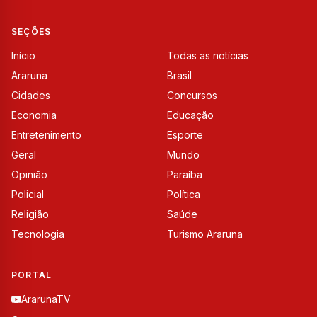
SEÇÕES
Início
Todas as notícias
Araruna
Brasil
Cidades
Concursos
Economia
Educação
Entretenimento
Esporte
Geral
Mundo
Opinião
Paraíba
Policial
Política
Religião
Saúde
Tecnologia
Turismo Araruna
PORTAL
ArarunaTV