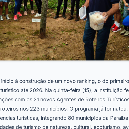
início à construção de um novo ranking, o do primeiro
urístico até 2026. Na quinta-feira (15), a instituição f
ações com os 21 novos Agentes de Roteiros Turístico
 roteiros nos 223 municípios. O programa já formatou
iências turísticas, integrando 80 municípios da Paraíb
dades de turismo de natureza, cultural, ecoturismo, av