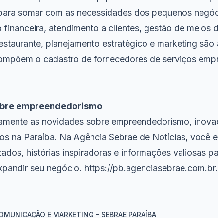
 para somar com as necessidades dos pequenos negóc
ão financeira, atendimento a clientes, gestão de meio
restaurante, planejamento estratégico e marketing são
mpõem o cadastro de fornecedores de serviços empr
sobre empreendedorismo
amente as novidades sobre empreendedorismo, inova
s na Paraíba. Na Agência Sebrae de Notícias, você 
ados, histórias inspiradoras e informações valiosas 
xpandir seu negócio.
https://pb.agenciasebrae.com.
br
.
OMUNICAÇÃO E MARKETING - SEBRAE PARAÍBA