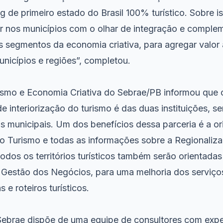
g de primeiro estado do Brasil 100% turístico. Sobre i
r nos municípios com o olhar de integração e complem
s segmentos da economia criativa, para agregar valor 
unicípios e regiões”, completou.
ismo e Economia Criativa do Sebrae/PB informou que 
e interiorização do turismo é das duas instituições, 
as municipais. Um dos benefícios dessa parceria é a o
o Turismo e todas as informações sobre a Regionaliz
dos os territórios turísticos também serão orientadas
 Gestão dos Negócios, para uma melhoria dos serviço
s e roteiros turísticos.
ebrae dispõe de uma equipe de consultores com exper