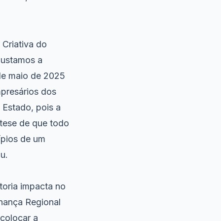
 Criativa do
justamos a
 de maio de 2025
mpresários dos
 Estado, pois a
 tese de que todo
cípios de um
u.
toria impacta no
rnança Regional
colocar a