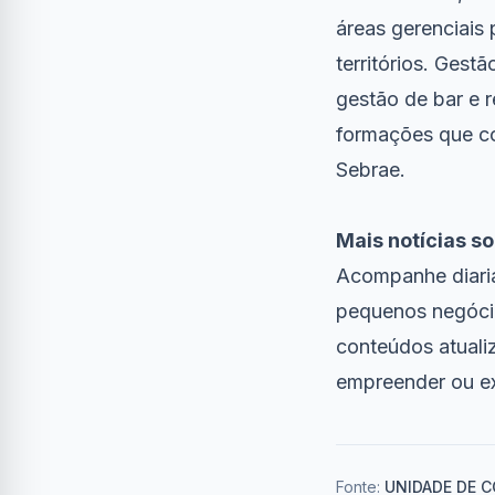
áreas gerenciais
territórios. Gest
gestão de bar e 
formações que co
Sebrae.
Mais notícias 
Acompanhe diari
pequenos negócio
conteúdos atualiz
empreender ou e
Fonte:
UNIDADE DE C