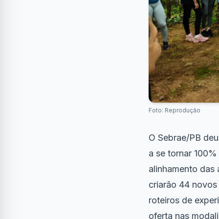
Foto: Reprodução
O Sebrae/PB deu 
a se tornar 100% t
alinhamento das 
criarão 44 novos
roteiros de exper
oferta nas modali