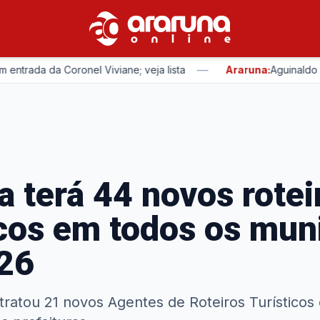
—
 da Coronel Viviane; veja lista
Araruna:
Aguinaldo Ribeiro
a terá 44 novos rotei
icos em todos os mun
26
ratou 21 novos Agentes de Roteiros Turísticos