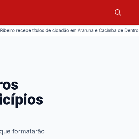
—
 recebe títulos de cidadão em Araruna e Cacimba de Dentro
ros
icípios
 que formatarão