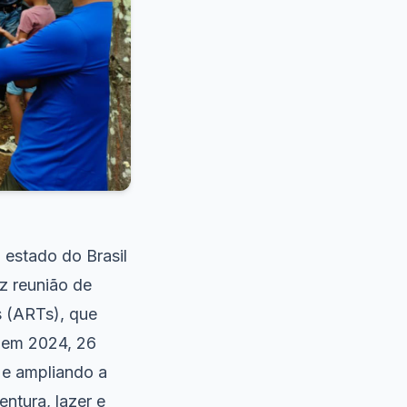
 estado do Brasil
ez reunião de
s (ARTs), que
, em 2024, 26
a e ampliando a
entura, lazer e