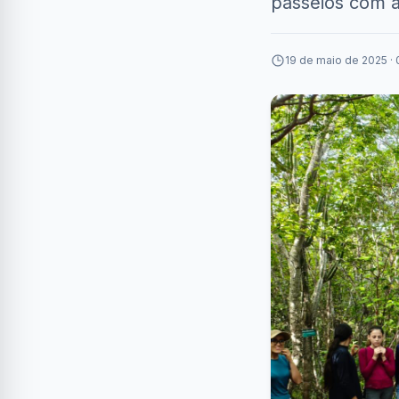
passeios com a
19 de maio de 2025 · 