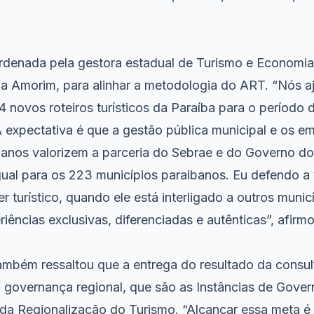
ordenada pela gestora estadual de Turismo e Economia
a Amorim, para alinhar a metodologia do ART. “Nós a
4 novos roteiros turísticos da Paraíba para o período
A expectativa é que a gestão pública municipal e os e
banos valorizem a parceria do Sebrae e do Governo do
gual para os 223 municípios paraibanos. Eu defendo a
r turístico, quando ele está interligado a outros muni
riências exclusivas, diferenciadas e autênticas”, afirmo
mbém ressaltou que a entrega do resultado da consul
a governança regional, que são as Instâncias de Gove
da Regionalização do Turismo. “Alcançar essa meta é 