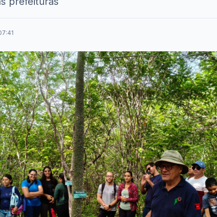
s prefeituras
07:41