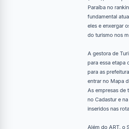
Paraíba no rankin
fundamental atua
eles e enxergar o
do turismo nos m
A gestora de Tur
para essa etapa d
para as prefeitur
entrar no Mapa d
As empresas de to
no Cadastur e na
inseridos nas rota
Além do ART, o S