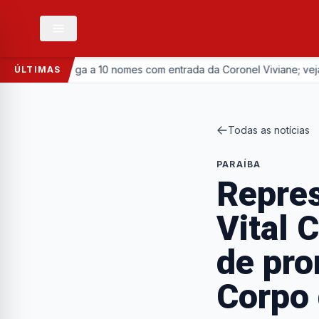
as chega a 10 nomes com entrada da Coronel Viviane; veja lista
ÚLTIMAS
Todas as notícias
PARAÍBA
Repres
Vital 
de pro
Corpo