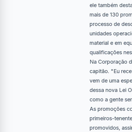
ele também desta
mais de 130 prom
processo de desc
unidades operaci
material e em eq
qualificações nes
Na Corporação de
capitão. "Eu rec
vem de uma espe
dessa nova Lei O
como a gente sem
As promoções con
primeiros-tenente
promovidos, assi