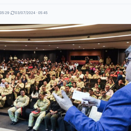
 05:29
·
03/07/2024 · 05:45