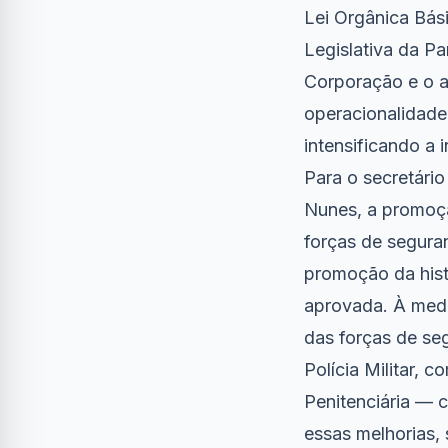
Lei Orgânica Bás
Legislativa da Pa
Corporação e o a
operacionalidade
intensificando a 
Para o secretári
Nunes, a promoçã
forças de segura
promoção da hist
aprovada. À medi
das forças de se
Polícia Militar, 
Penitenciária — 
essas melhorias,