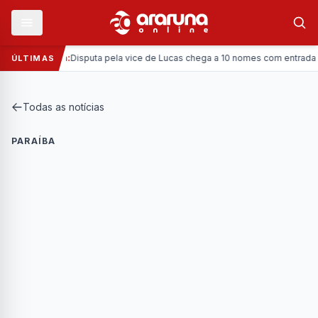
—
Política:
Disputa pela vice de Lucas chega a 10 nomes com entrada da Co
ÚLTIMAS
Todas as notícias
PARAÍBA