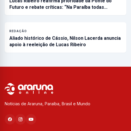
Lucas Ribeiro reafirma prioridade da Ponte do
Futuro e rebate críticas: “Na Paraíba todas…
REDAÇÃO
Aliado histórico de Cássio, Nilson Lacerda anuncia
apoio à reeleição de Lucas Ribeiro
Notícias de Araruna, Paraíba, Brasil e Mundo