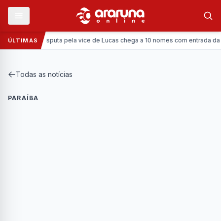
Política:
Disputa pela vice de Lucas chega a 10 nomes com entrada da Coron
ÚLTIMAS
Todas as notícias
PARAÍBA