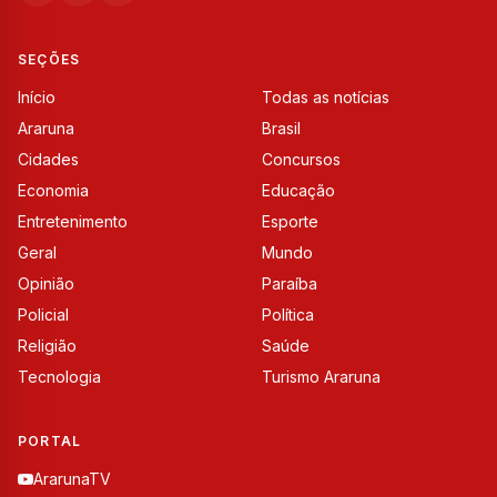
SEÇÕES
Início
Todas as notícias
Araruna
Brasil
Cidades
Concursos
Economia
Educação
Entretenimento
Esporte
Geral
Mundo
Opinião
Paraíba
Policial
Política
Religião
Saúde
Tecnologia
Turismo Araruna
PORTAL
ArarunaTV