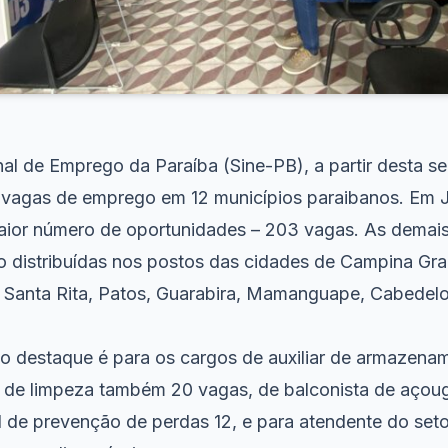
al de Emprego da Paraíba (Sine-PB), a partir desta se
7 vagas de emprego em 12 municípios paraibanos. Em 
ior número de oportunidades – 203 vagas. As demai
 distribuídas nos postos das cidades de Campina Gra
 Santa Rita, Patos, Guarabira, Mamanguape, Cabedel
 destaque é para os cargos de auxiliar de armazen
ar de limpeza também 20 vagas, de balconista de aço
l de prevenção de perdas 12, e para atendente do setor