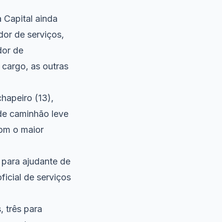
 Capital ainda
dor de serviços,
dor de
cargo, as outras
hapeiro (13),
 de caminhão leve
com o maior
 para ajudante de
ficial de serviços
, três para