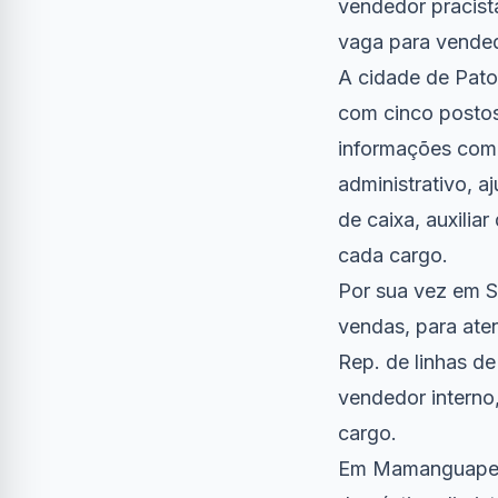
vendedor pracist
vaga para vended
A cidade de Pato
com cinco postos
informações come
administrativo, a
de caixa, auxilia
cada cargo.
Por sua vez em S
vendas, para ate
Rep. de linhas d
vendedor interno
cargo.
Em Mamanguape, 