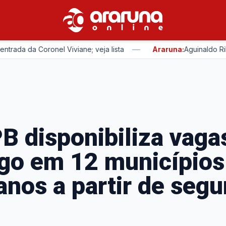
—
 Coronel Viviane; veja lista
Araruna:
Aguinaldo Ribeiro re
B disponibiliza vaga
go em 12 municípios
anos a partir de seg