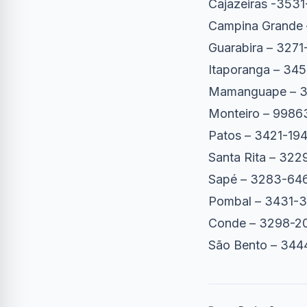
Cajazeiras -353
Campina Grande 
Guarabira – 327
Itaporanga – 345
Mamanguape – 3
Monteiro – 9986
Patos – 3421-19
Santa Rita – 32
Sapé – 3283-64
Pombal – 3431-
Conde – 3298-2
São Bento – 344