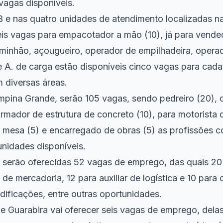
 vagas disponíveis.
 e nas quatro unidades de atendimento localizadas na
eis vagas para empacotador a mão (10), já para vende
minhão, açougueiro, operador de empilhadeira, opera
A. de carga estão disponíveis cinco vagas para cada 
 diversas áreas.
pina Grande, serão 105 vagas, sendo pedreiro (20), c
 armador de estrutura de concreto (10), para motorista
e mesa (5) e encarregado de obras (5) as profissões 
nidades disponíveis.
, serão oferecidas 52 vagas de emprego, das quais 20
de mercadoria, 12 para auxiliar de logística e 10 para o
dificações, entre outras oportunidades.
e Guarabira vai oferecer seis vagas de emprego, delas