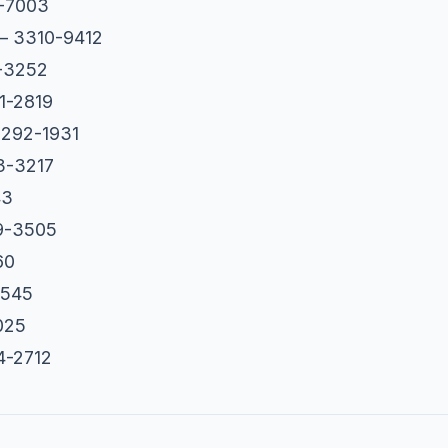
1-7003
– 3310-9412
1-3252
1-2819
292-1931
3-3217
43
29-3505
60
3545
025
4-2712