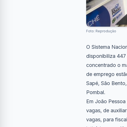
Foto: Reprodução
O Sistema Nacion
disponibiliza 44
concentrado o ma
de emprego estão
Sapé, São Bento,
Pombal.
Em João Pessoa o
vagas, de auxili
vagas, para fisca