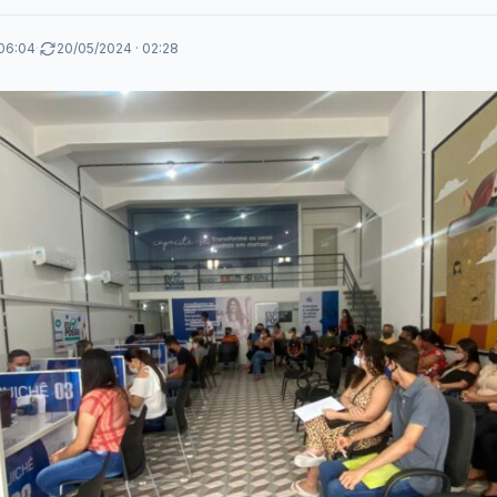
 06:04
·
20/05/2024 · 02:28