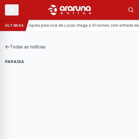
Política:
Disputa pela vice de Lucas chega a 10 nomes com entrada da Coron
ÚLTIMAS
Todas as notícias
PARAÍBA