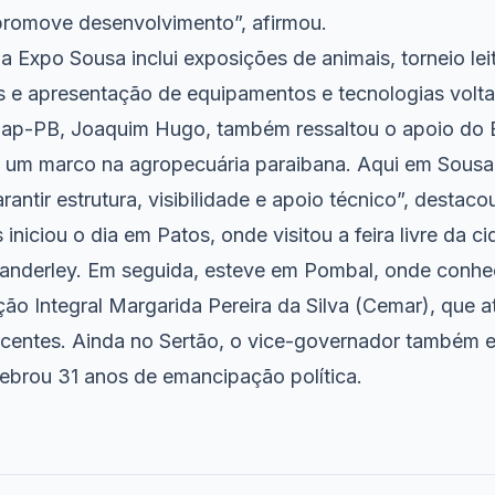
romove desenvolvimento”, afirmou.
Expo Sousa inclui exposições de animais, torneio leit
as e apresentação de equipamentos e tecnologias vol
dap-PB, Joaquim Hugo, também ressaltou o apoio do 
 um marco na agropecuária paraibana. Aqui em Sousa
rantir estrutura, visibilidade e apoio técnico”, destaco
iniciou o dia em Patos, onde visitou a feira livre da c
anderley. Em seguida, esteve em Pombal, onde conhe
ão Integral Margarida Pereira da Silva (Cemar), que 
scentes. Ainda no Sertão, o vice-governador também 
lebrou 31 anos de emancipação política.