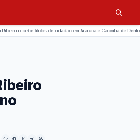
—
iro recebe títulos de cidadão em Araruna e Cacimba de Dentro
Ribeiro
 no