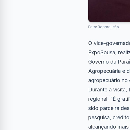
Foto: Reprodução
O vice-governado
ExpoSousa, reali
Governo da Paraí
Agropecuária e d
agropecuário no e
Durante a visita,
regional. “É gra
sido parceira des
pesquisa, crédito
alcançando mais 