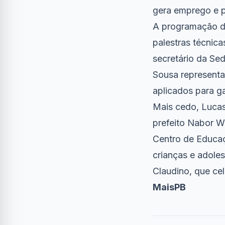
gera emprego e p
A programação da 
palestras técnic
secretário da Se
Sousa representa
aplicados para ga
Mais cedo, Lucas 
prefeito Nabor W
Centro de Educaç
crianças e adole
Claudino, que ce
MaisPB