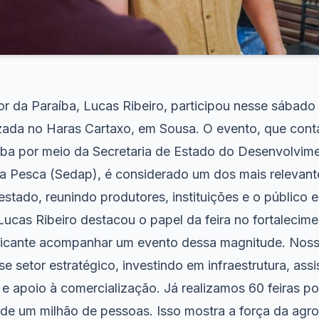
r da Paraíba, Lucas Ribeiro, participou nesse sábado 
zada no Haras Cartaxo, em Sousa. O evento, que con
ba por meio da Secretaria de Estado do Desenvolvim
a Pesca (Sedap), é considerado um dos mais relevant
stado, reunindo produtores, instituições e o público e
 Lucas Ribeiro destacou o papel da feira no fortaleci
tificante acompanhar um evento dessa magnitude. Nos
se setor estratégico, investindo em infraestrutura, assi
 e apoio à comercialização. Já realizamos 60 feiras po
de um milhão de pessoas. Isso mostra a força da agro