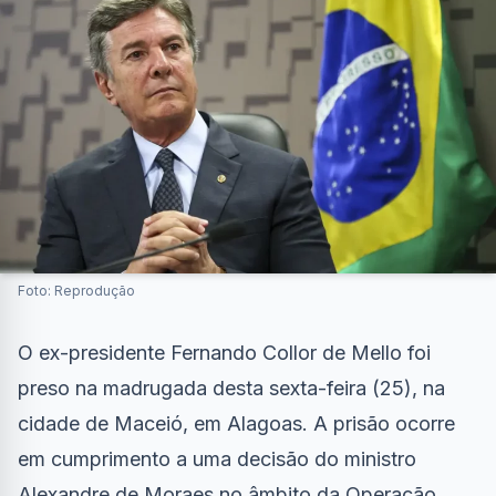
Foto: Reprodução
O ex-presidente Fernando Collor de Mello foi
preso na madrugada desta sexta-feira (25), na
cidade de Maceió, em Alagoas. A prisão ocorre
em cumprimento a uma decisão do ministro
Alexandre de Moraes no âmbito da Operação