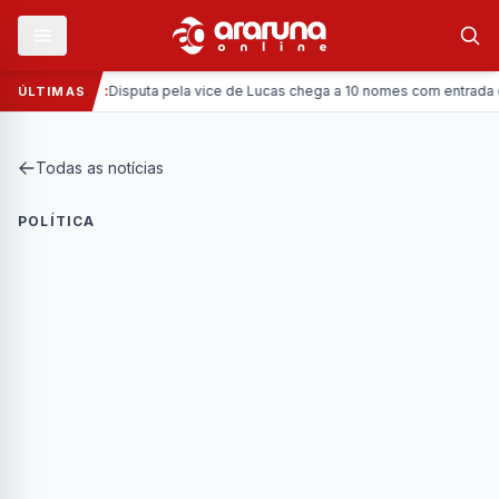
—
Política:
Disputa pela vice de Lucas chega a 10 nomes com entrada da Co
ÚLTIMAS
Todas as notícias
POLÍTICA