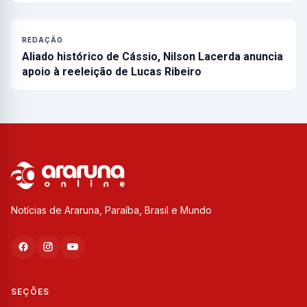
REDAÇÃO
Aliado histórico de Cássio, Nilson Lacerda anuncia
apoio à reeleição de Lucas Ribeiro
Notícias de Araruna, Paraíba, Brasil e Mundo
SEÇÕES