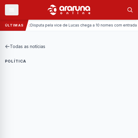
—
Política:
Disputa pela vice de Lucas chega a 10 nomes com entrada da C
ÚLTIMAS
Todas as notícias
POLÍTICA