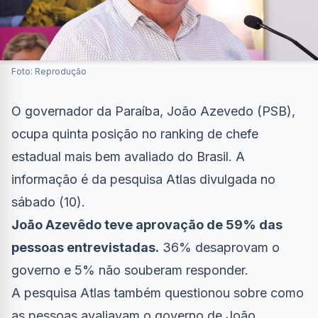
Foto: Reprodução
O governador da Paraíba, João Azevedo (PSB),
ocupa quinta posição no ranking de chefe
estadual mais bem avaliado do Brasil. A
informação é da pesquisa Atlas divulgada no
sábado (10).
João Azevêdo teve aprovação de 59% das
pessoas entrevistadas.
36% desaprovam o
governo e 5% não souberam responder.
A pesquisa Atlas também questionou sobre como
as pessoas avaliavam o governo de João