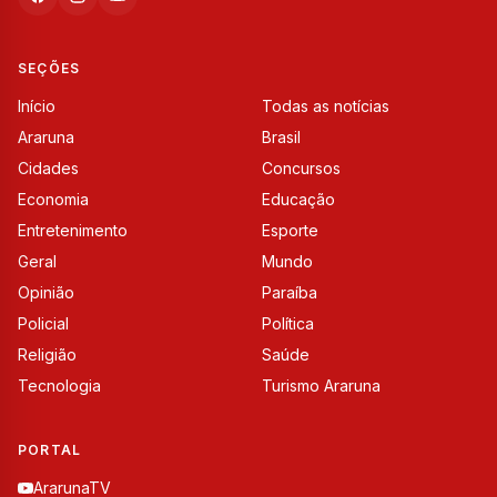
SEÇÕES
Início
Todas as notícias
Araruna
Brasil
Cidades
Concursos
Economia
Educação
Entretenimento
Esporte
Geral
Mundo
Opinião
Paraíba
Policial
Política
Religião
Saúde
Tecnologia
Turismo Araruna
PORTAL
ArarunaTV