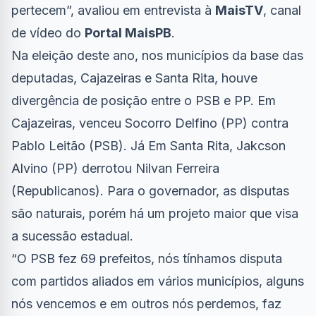
pertecem”, avaliou em entrevista à
MaisTV
, canal
de vídeo do
Portal MaisPB
.
Na eleição deste ano, nos municípios da base das
deputadas, Cajazeiras e Santa Rita, houve
divergência de posição entre o PSB e PP. Em
Cajazeiras, venceu Socorro Delfino (PP) contra
Pablo Leitão (PSB). Já Em Santa Rita, Jakcson
Alvino (PP) derrotou Nilvan Ferreira
(Republicanos). Para o governador, as disputas
são naturais, porém há um projeto maior que visa
a sucessão estadual.
“O PSB fez 69 prefeitos, nós tínhamos disputa
com partidos aliados em vários municípios, alguns
nós vencemos e em outros nós perdemos, faz