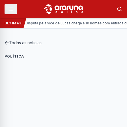
Política:
Disputa pela vice de Lucas chega a 10 nomes com entrada da Coron
ÚLTIMAS
Todas as notícias
POLÍTICA