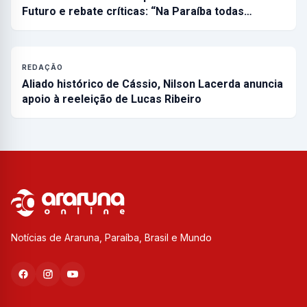
Futuro e rebate críticas: “Na Paraíba todas…
REDAÇÃO
Aliado histórico de Cássio, Nilson Lacerda anuncia
apoio à reeleição de Lucas Ribeiro
Notícias de Araruna, Paraíba, Brasil e Mundo