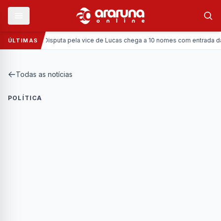
Política:
Disputa pela vice de Lucas chega a 10 nomes com entrada da Coro
ÚLTIMAS
Todas as notícias
POLÍTICA