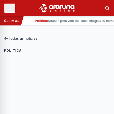
—
 Municipal
Política:
Disputa pela vice de Lucas chega a 10 nomes co
ÚLTIMAS
Todas as notícias
POLÍTICA