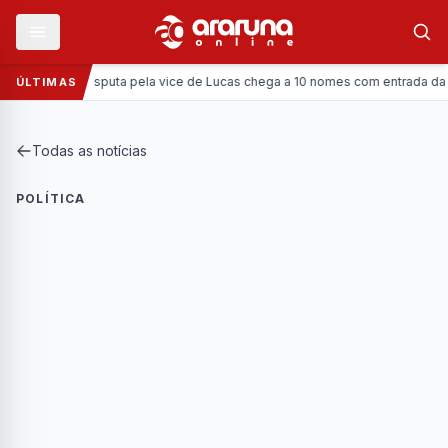
Política:
Disputa pela vice de Lucas chega a 10 nomes com entrada da Coron
ÚLTIMAS
Todas as notícias
POLÍTICA