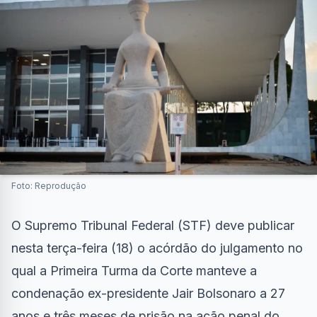
Foto: Reprodução
O Supremo Tribunal Federal (STF) deve publicar
nesta terça-feira (18) o acórdão do julgamento no
qual a Primeira Turma da Corte manteve a
condenação ex-presidente Jair Bolsonaro a 27
anos e três meses de prisão na ação penal do