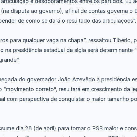
 articulação e desdobramentos entre os partidos. Eu a
 (na disputa ao governo), afinal de contas governa o 
pender de como se dará o resultado das articulações”.
os para qualquer vaga na chapa”, ressaltou Tibério, 
 na presidência estadual da sigla será determinante 
grande”.
chegada do governador João Azevêdo à presidência e
o “movimento correto”, resultará em crescimento da l
al com perspectiva de conquistar o maior tamanho po
sume dia 28 (de abril) para tornar o PSB maior e cons