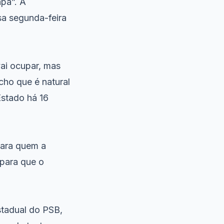
pa”. A
sa segunda-feira
ai ocupar, mas
cho que é natural
Estado há 16
para quem a
“para que o
stadual do PSB,