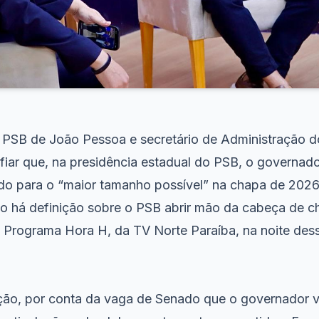
 PSB de João Pessoa e secretário de Administração do
nfiar que, na presidência estadual do PSB, o governa
ido para o “maior tamanho possível” na chapa de 2026
ão há definição sobre o PSB abrir mão da cabeça de c
o Programa Hora H, da TV Norte Paraíba, na noite des
ção, por conta da vaga de Senado que o governador v