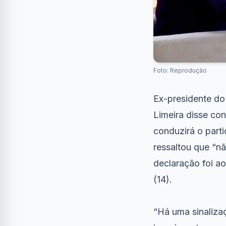
Foto: Reprodução
Ex-presidente do
Limeira disse co
conduzirá o part
ressaltou que “n
declaração foi a
(14).
“Há uma sinaliza