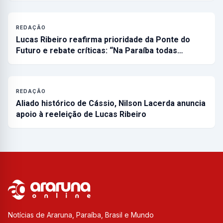
REDAÇÃO
Lucas Ribeiro reafirma prioridade da Ponte do
Futuro e rebate críticas: “Na Paraíba todas…
REDAÇÃO
Aliado histórico de Cássio, Nilson Lacerda anuncia
apoio à reeleição de Lucas Ribeiro
Notícias de Araruna, Paraíba, Brasil e Mundo