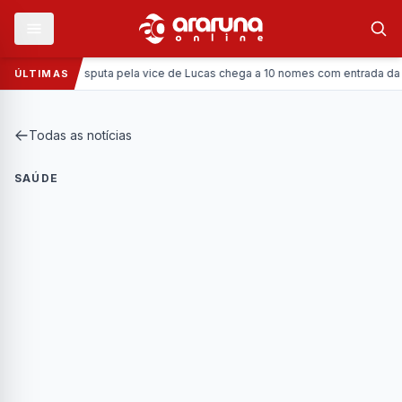
Política:
Disputa pela vice de Lucas chega a 10 nomes com entrada da Corone
ÚLTIMAS
Todas as notícias
SAÚDE