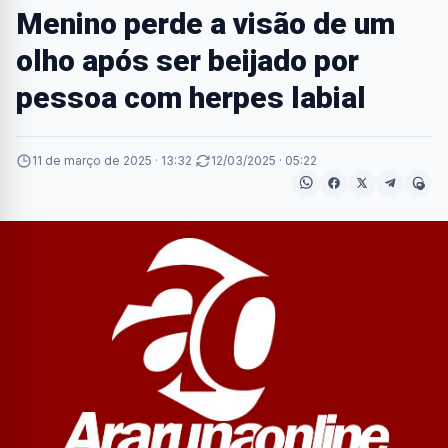
Menino perde a visão de um
olho após ser beijado por
pessoa com herpes labial
11 de março de 2025 · 13:32
·
12/03/2025 · 05:22