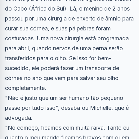
do Cabo (África do Sul). Lá, o menino de 2 anos
passou por uma cirurgia de enxerto de âmnio para
curar sua córnea, e suas pálpebras foram
costuradas. Uma nova cirurgia está programada
para abril, quando nervos de uma perna serão
transferidos para o olho. Se isso for bem-
sucedido, ele poderá fazer um transporte de
córnea no ano que vem para salvar seu olho
completamente.
"Não é justo que um ser humano tão pequeno
passe por tudo isso", desabafou Michelle, que é
advogada.
"No começo, ficamos com muita raiva. Tanto eu
quanto o meu marido ficamos bravos com quem