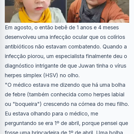
Em agosto, o então bebê de 1 anos e 4 meses
desenvolveu uma infecção ocular que os colírios
antibióticos não estavam combatendo. Quando a
infecção piorou, um especialista finalmente deu o
diagnóstico intrigante de que Juwan tinha o vírus
herpes simplex (HSV) no olho.
"O médico estava me dizendo que há uma bolha
de febre (também conhecida como herpes labial
ou "boqueira") crescendo na córnea do meu filho.
Eu estava olhando para o médico, me
perguntando se era 1º de abril, porque pensei que
fosse uma brincadeira de 1º de abril. Uma bolha