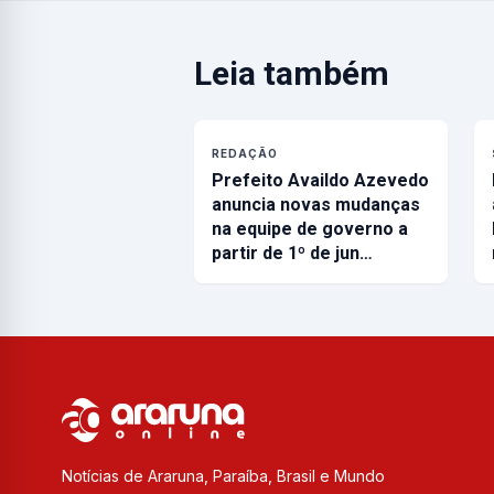
Leia também
REDAÇÃO
Prefeito Availdo Azevedo
anuncia novas mudanças
na equipe de governo a
partir de 1º de jun…
Notícias de Araruna, Paraíba, Brasil e Mundo