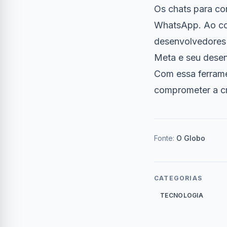
Os chats para c
WhatsApp. Ao con
desenvolvedores 
Meta e seu dese
Com essa ferrame
comprometer a cri
Fonte:
O Globo
CATEGORIAS
TECNOLOGIA