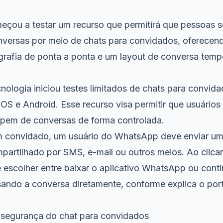
çou a testar um recurso que permitirá que pessoas 
nversas por meio de chats para convidados, oferecen
grafia de ponta a ponta e um layout de conversa temp
nologia iniciou testes limitados de chats para convid
S e Android. Esse recurso visa permitir que usuários
pem de conversas de forma controlada.
m convidado, um usuário do WhatsApp deve enviar um 
artilhado por SMS, e-mail ou outros meios. Ao clicar
e escolher entre baixar o aplicativo WhatsApp ou cont
ando a conversa diretamente, conforme explica o port
 segurança do chat para convidados