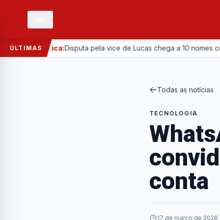
—
Política:
Disputa pela vice de Lucas chega a 10 nomes com en
ÚLTIMAS
Todas as notícias
TECNOLOGIA
WhatsA
convid
conta
17 de março de 2026 