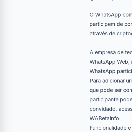
O WhatsApp come
participem de co
através de cripto
A empresa de tec
WhatsApp Web, iO
WhatsApp partici
Para adicionar u
que pode ser comp
participante pod
convidado, acess
WABetaInfo.
Funcionalidade e