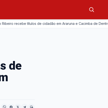
beiro recebe títulos de cidadão em Araruna e Cacimba de Dentro
ts de
em