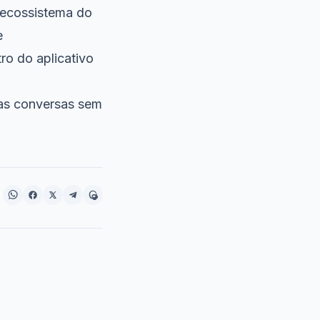
 ecossistema do
e
ro do aplicativo
as conversas sem