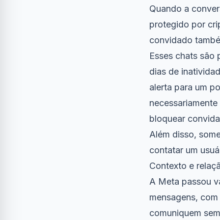
Quando a conver
protegido por cri
convidado também
Esses chats são 
dias de inativid
alerta para um po
necessariamente o
bloquear convida
Além disso, some
contatar um usuá
Contexto e relaç
A Meta passou vá
mensagens, com o 
comuniquem sem 