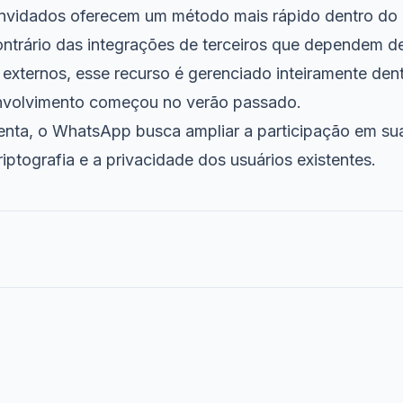
onvidados oferecem um método mais rápido dentro do
trário das integrações de terceiros que dependem d
externos, esse recurso é gerenciado inteiramente dent
nvolvimento começou no verão passado.
nta, o WhatsApp busca ampliar a participação em su
ptografia e a privacidade dos usuários existentes.