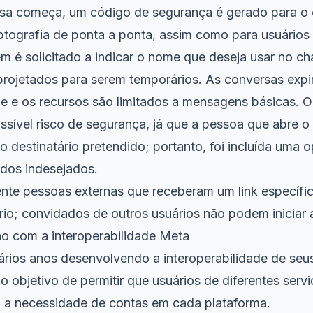
sa começa, um código de segurança é gerado para o 
ptografia de ponta a ponta, assim como para usuários 
 é solicitado a indicar o nome que deseja usar no cha
projetados para serem temporários. As conversas exp
ade e os recursos são limitados a mensagens básicas.
ssível risco de segurança, já que a pessoa que abre o 
 destinatário pretendido; portanto, foi incluída uma 
dos indesejados.
nte pessoas externas que receberam um link específ
rio; convidados de outros usuários não podem iniciar 
ão com a interoperabilidade Meta
rios anos desenvolvendo a interoperabilidade de seus
objetivo de permitir que usuários de diferentes servi
a necessidade de contas em cada plataforma.